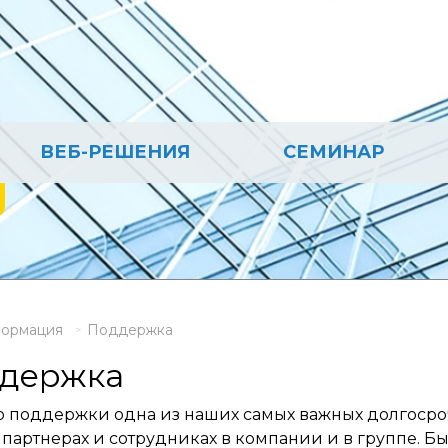
ВЕБ-РЕШЕНИЯ
СЕМИНАР
ормация
Поддержка
держка
о поддержки одна из наших самых важных долгосроч
 партнерах и сотрудниках в компании и в группе. Б