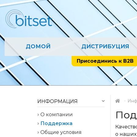
ДОМОЙ
ДИСТРИБУЦИЯ
Присоединись к B2B
Инф
ИНФОРМАЦИЯ
Под
О компании
Поддержка
Качеств
Общие условия
о наших