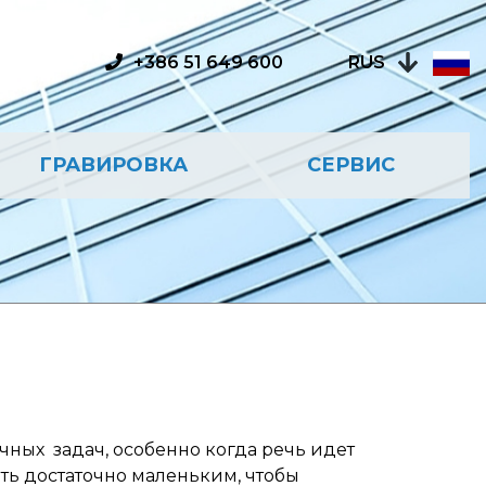
RUS
+386 51 649 600
ГРАВИРОВКА
СЕРВИС
ных задач, особенно когда речь идет
ыть достаточно маленьким, чтобы