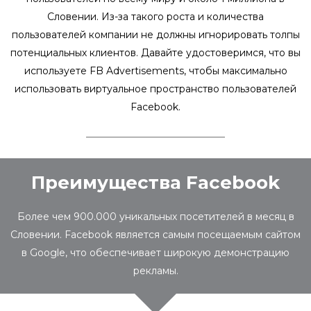
Словении. Из-за такого роста и количества
пользователей компании не должны игнорировать толпы
потенциальных клиентов. Давайте удостоверимся, что вы
используете FB Advertisements, чтобы максимально
использовать виртуальное пространство пользователей
Facebook.
Преимущества Facebook
Более чем 900.000 уникальных посетителей в месяц в
Словении. Facebook является самым посещаемым сайтом
в Google, что обеспечивает широкую демонстрацию
рекламы.