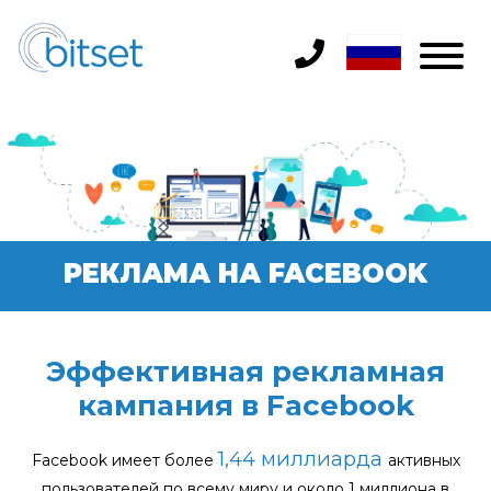
РЕКЛАМА НА FACEBOOK
Эффективная рекламная
кампания в Facebook
1,44 миллиарда
Facebook имеет более
активных
пользователей по всему миру и около 1 миллиона в