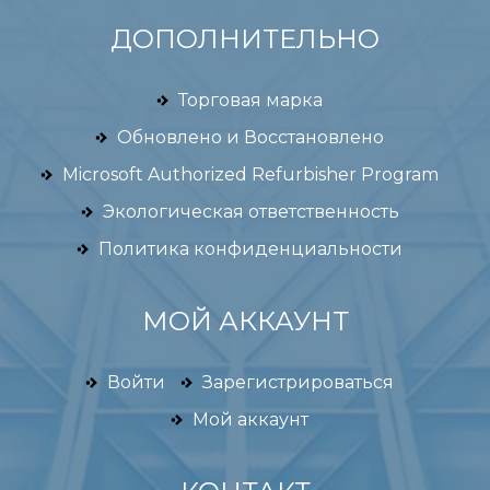
ДОПОЛНИТЕЛЬНО
Торговая марка
Обновлено и Восстановлено
Microsoft Authorized Refurbisher Program
Экологическая ответственность
Политика конфиденциальности
МОЙ АККАУНТ
Войти
Зарегистрироваться
Мой аккаунт