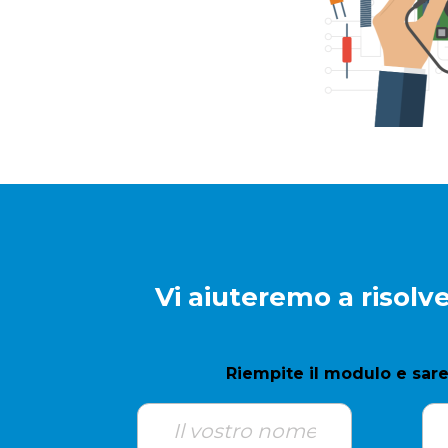
Vi aiuteremo a risolve
Riempite il modulo e sare