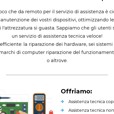
loco che da remoto per il servizio di assistenza è c
nutenzione dei vostri dispositivi, ottimizzando le 
 l'attrezzatura si guasta. Sappiamo che gli utenti 
un servizio di assistenza tecnica veloce!
 efficiente: la riparazione dei hardware, sei siste
marchi di computer riparazione del funzionamento di
o altrove.
Offriamo:
Assistenza tecnica cop
Assistenza tecnica non