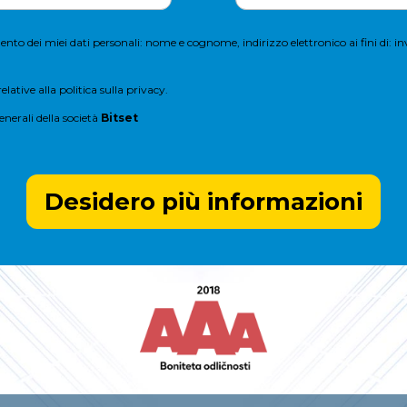
nto dei miei dati personali: nome e cognome, indirizzo elettronico ai fini di: inv
elative alla
politica sulla privacy
.
enerali
della società
Bitset