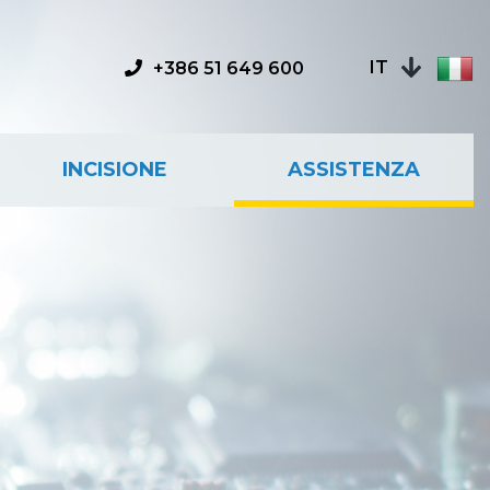
IT
+386 51 649 600
INCISIONE
ASSISTENZA