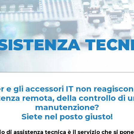
SISTENZA TECN
r e gli accessori IT non reagisc
tenza remota, della controllo di u
manutenzione?
Siete nel posto giusto!
o di assistenza tecnica è il servizio che si pone i