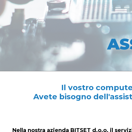
AS
Il vostro compute
Avete bisogno dell'assis
Nella nostra azienda BITSET d.o.o. il servizi