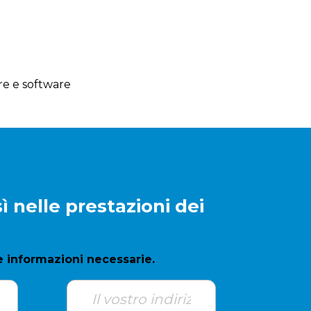
re e software
ì nelle prestazioni dei
e informazioni necessarie.