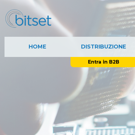
HOME
DISTRIBUZIONE
Entra in B2B