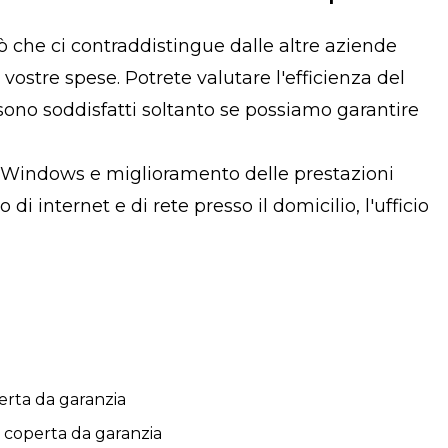
iò che ci contraddistingue dalle altre aziende
vostre spese. Potrete valutare l'efficienza del
sono soddisfatti soltanto se possiamo garantire
mi Windows e miglioramento delle prestazioni
 internet e di rete presso il domicilio, l'ufficio
erta da garanzia
 coperta da garanzia