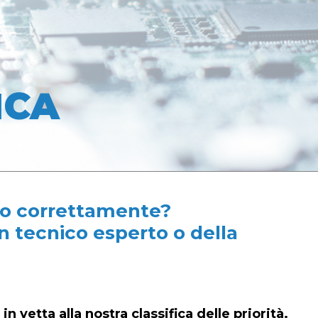
ICA
ono correttamente?
n tecnico esperto o della
n vetta alla nostra classifica delle priorità.