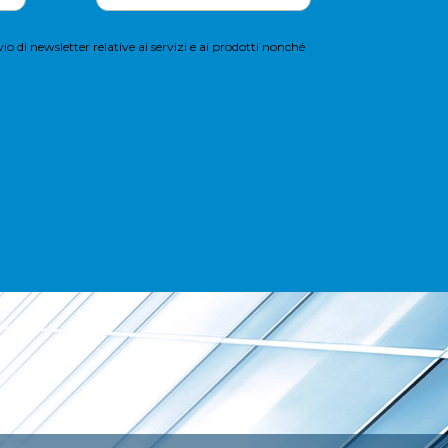
io di newsletter relative ai servizi e ai prodotti nonché