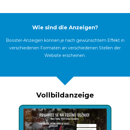
Wie sind die Anzeigen?
Booster-Anzeigen können je nach gewünschtem Effekt in
verschiedenen Formaten an verschiedenen Stellen der
Website erscheinen.
Vollbildanzeige