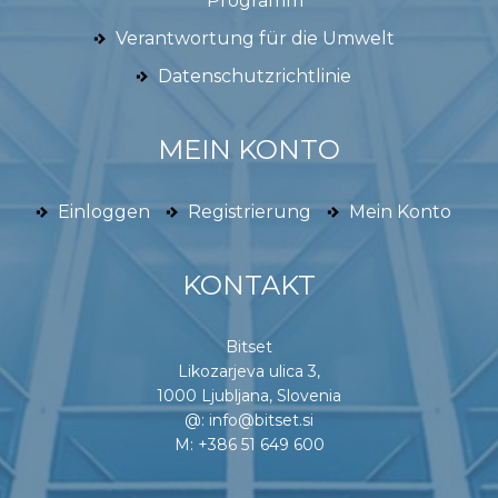
Programm
Verantwortung für die Umwelt
Datenschutzrichtlinie
MEIN KONTO
Einloggen
Registrierung
Mein Konto
KONTAKT
Bitset
Likozarjeva ulica 3,
1000 Ljubljana, Slovenia
@:
info@bitset.si
M:
+386 51 649 600